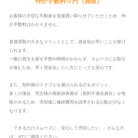
仲介手数料０円（買取）
お客様の大切な不動産を直接買い取らせていただくため、仲
介手数料はかかりません。
直接買取の大きなメリットとして、資金化が早いことが挙げ
られます。
一般の買主を探す手間や時間がかからず、スムーズにお取引
が進むため、早く現金化したい方にとっても安心です。
また、契約後のトラブルを避けられるのもポイント。
多くの場合、売主様の瑕疵担保責任（契約不適合責任）が免
除されるため、売却後に修繕費用を請求される心配が少なく
なります。
「できるだけスムーズに、安心して売却したい…」そんな方
は、ぜひご相談ください。