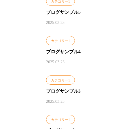
カテゴリー1
ブログサンプル5
2025.03.23
カテゴリー1
ブログサンプル4
2025.03.23
カテゴリー1
ブログサンプル3
2025.03.23
カテゴリー1